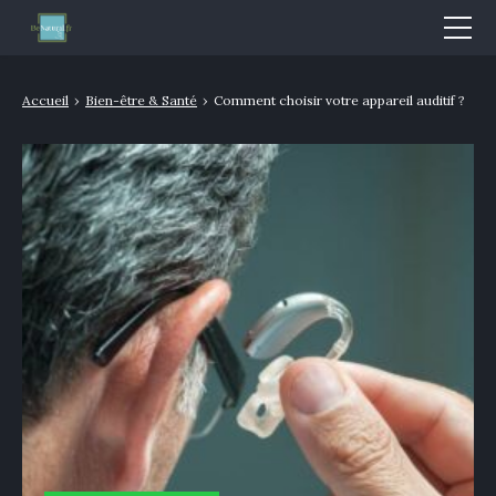
Mode & Beauté
Accueil
›
Bien-être & Santé
›
Comment choisir votre appareil auditif ?
Bien-être & Santé
Nutrition
Sport
Bio/Naturel
GLOSSAIRE