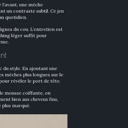
r l’avant, une mèche
nt un contraste subtil. Ce jeu
 au quotidien.
lignes du cou. L’entretien est
hing léger suffit pour
hème.
nt
c du style. En ajoutant une
des mèches plus longues sur le
 pour révéler le port de tête.
u de mousse coiffante, on
ent bien aux cheveux fins,
é plus marqué.