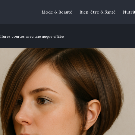
Mode & Beauté
Bien-être & Santé
Nutri
iffures courtes avec une nuque effilée