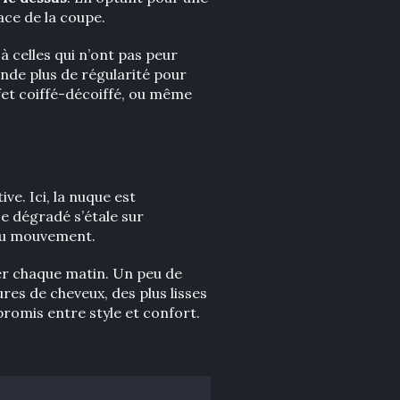
ace de la coupe.
 à celles qui n’ont pas peur
ande plus de régularité pour
ffet coiffé-décoiffé, ou même
ive. Ici, la nuque est
Le dégradé s’étale sur
 du mouvement.
fer chaque matin. Un peu de
ures de cheveux, des plus lisses
promis entre style et confort.