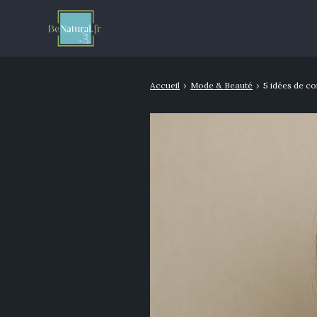
Accueil
›
Mode & Beauté
›
5 idées de co
Rechercher
: