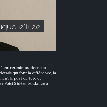
que effilée
e à entretenir, moderne et
étails qui font la différence, la
ement le port de tête et
 ? Voici 5 idées tendance à