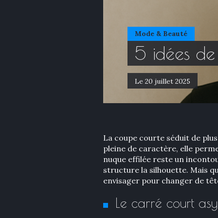
Mode & Beauté
5 idées de 
Le 20 juillet 2025
La coupe courte séduit de plus
pleine de caractère, elle permet
nuque effilée reste un incontou
structure la silhouette. Mais q
envisager pour changer de tête
Le carré court as