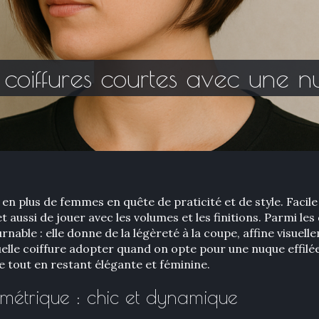
coiffures courtes avec une nu
 en plus de femmes en quête de praticité et de style. Facil
 aussi de jouer avec les volumes et les finitions. Parmi les d
rnable : elle donne de la légèreté à la coupe, affine visuell
uelle coiffure adopter quand on opte pour une nuque effilée
 tout en restant élégante et féminine.
ymétrique : chic et dynamique