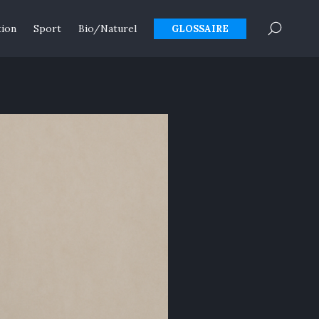
×
tion
Sport
Bio/Naturel
GLOSSAIRE