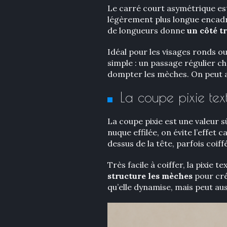
Le carré court asymétrique est 
légèrement plus longue encadre 
de longueurs donne
un côté t
Idéal pour les visages ronds ou 
simple : un passage régulier ch
dompter les mèches. On peut au
La coupe pixie te
La coupe pixie est une valeur s
nuque effilée, on évite l’effet
dessus de la tête, parfois coiff
Très facile à coiffer, la pixie 
structure les mèches
pour cré
qu’elle dynamise, mais peut au