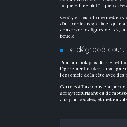
nuque effilée plutôt que rasée 
Ce style très affirmé met en val
d’attirer les regards et qui c
conserver les lignes nettes, ma
bouclé.
Le dégradé court f
Pour un look plus discret et fac
légèrement effilée, sans ligne
l’ensemble de la tête avec de
Cette coiffure convient partic
spray texturisant ou de mousse s
aux plus bouclés, et met en va