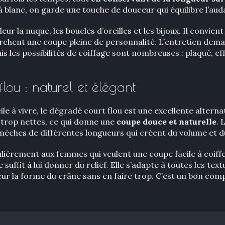
à blanc, on garde une touche de douceur qui équilibre l’aud
eur la nuque, les boucles d’oreilles et les bijoux. Il convient
herchent une coupe pleine de personnalité. L’entretien dem
is les possibilités de coiffage sont nombreuses : plaqué, e
lou : naturel et élégant
ile à vivre, le dégradé court flou est une excellente alternat
s trop nettes, ce qui donne une
coupe douce et naturelle
. 
s mèches de différentes longueurs qui créent du volume et
ulièrement aux femmes qui veulent une coupe facile à coif
uffit à lui donner du relief. Elle s’adapte à toutes les text
leur la forme du crâne sans en faire trop. C’est un bon com