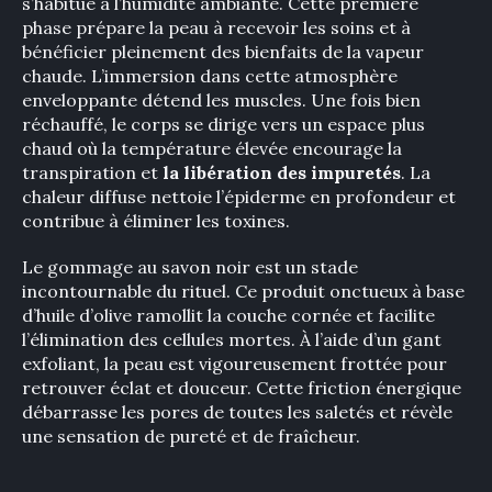
s’habitue à l’humidité ambiante. Cette première
phase prépare la peau à recevoir les soins et à
bénéficier pleinement des bienfaits de la vapeur
chaude. L’immersion dans cette atmosphère
enveloppante détend les muscles. Une fois bien
réchauffé, le corps se dirige vers un espace plus
chaud où la température élevée encourage la
transpiration et
la libération des impuretés
. La
chaleur diffuse nettoie l’épiderme en profondeur et
contribue à éliminer les toxines.
Le gommage au savon noir est un stade
incontournable du rituel. Ce produit onctueux à base
d’huile d’olive ramollit la couche cornée et facilite
l’élimination des cellules mortes. À l’aide d’un gant
exfoliant, la peau est vigoureusement frottée pour
retrouver éclat et douceur. Cette friction énergique
débarrasse les pores de toutes les saletés et révèle
une sensation de pureté et de fraîcheur.