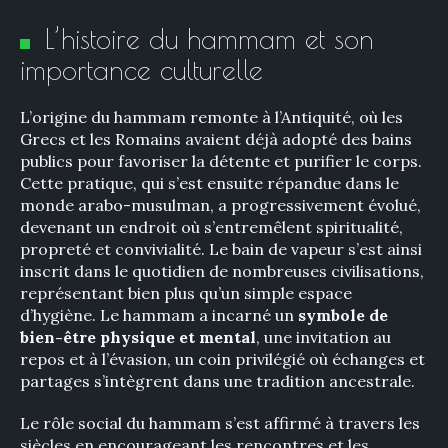
L’histoire du hammam et son
importance culturelle​
L’origine du hammam remonte à l’Antiquité, où les
Grecs et les Romains avaient déjà adopté des bains
publics pour favoriser la détente et purifier le corps.
Cette pratique, qui s’est ensuite répandue dans le
monde arabo-musulman, a progressivement évolué,
devenant un endroit où s’entremêlent spiritualité,
propreté et convivialité. Le bain de vapeur s’est ainsi
inscrit dans le quotidien de nombreuses civilisations,
représentant bien plus qu’un simple espace
d’hygiène. Le hammam a incarné un
symbole de
bien-être physique et mental
, une invitation au
repos et à l’évasion, un coin privilégié où échanges et
partages s’intègrent dans une tradition ancestrale.
Le rôle social du hammam s’est affirmé à travers les
siècles en encourageant les rencontres et les