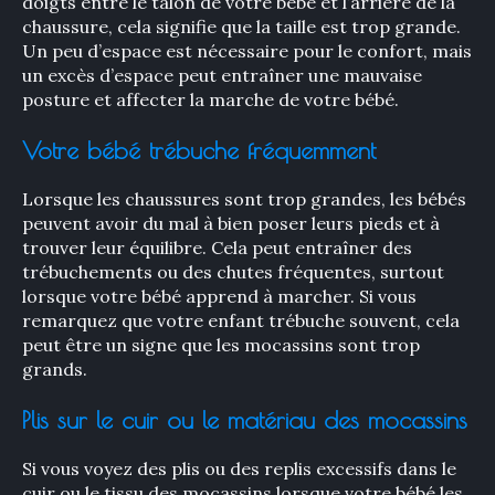
doigts entre le talon de votre bébé et l’arrière de la
chaussure, cela signifie que la taille est trop grande.
Un peu d’espace est nécessaire pour le confort, mais
un excès d’espace peut entraîner une mauvaise
posture et affecter la marche de votre bébé.
Votre bébé trébuche fréquemment
Lorsque les chaussures sont trop grandes, les bébés
peuvent avoir du mal à bien poser leurs pieds et à
trouver leur équilibre. Cela peut entraîner des
trébuchements ou des chutes fréquentes, surtout
lorsque votre bébé apprend à marcher. Si vous
remarquez que votre enfant trébuche souvent, cela
peut être un signe que les mocassins sont trop
grands.
Plis sur le cuir ou le matériau des mocassins
Si vous voyez des plis ou des replis excessifs dans le
cuir ou le tissu des mocassins lorsque votre bébé les