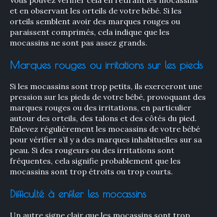
Vous pouvez vérifier cela en retirant les mocassins
et en observant les orteils de votre bébé. Si les
orteils semblent avoir des marques rouges ou
paraissent comprimés, cela indique que les
mocassins ne sont pas assez grands.
Marques rouges ou irritations sur les pieds
Si les mocassins sont trop petits, ils exerceront une
pression sur les pieds de votre bébé, provoquant des
marques rouges ou des irritations, en particulier
autour des orteils, des talons et des côtés du pied.
Enlevez régulièrement les mocassins de votre bébé
pour vérifier s’il y a des marques inhabituelles sur sa
peau. Si des rougeurs ou des irritations sont
fréquentes, cela signifie probablement que les
mocassins sont trop étroits ou trop courts.
Difficulté à enfiler les mocassins
Un autre signe clair que les mocassins sont trop