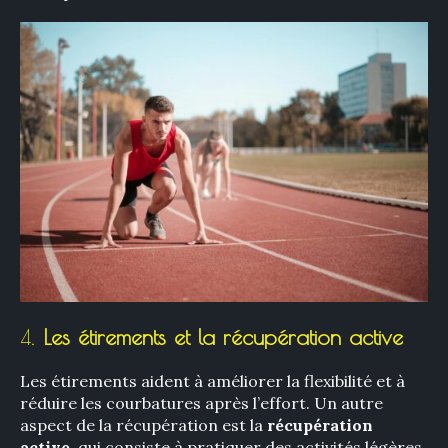
×
Rechercher
:
4.
Les étirements et la récupération active
Les étirements aident à améliorer la flexibilité et à
réduire les courbatures après l’effort. Un autre
aspect de la récupération est la
récupération
active
, qui consiste à pratiquer des activités légères