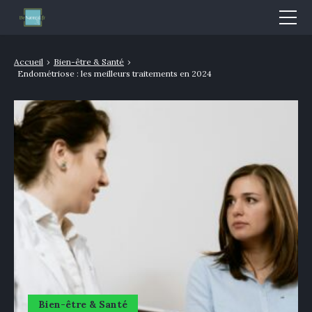
Mode & Beauté
Accueil
›
Bien-être & Santé
›
Endométriose : les meilleurs traitements en 2024
Bien-être & Santé
Nutrition
Sport
Bio/Naturel
GLOSSAIRE
Bien-être & Santé