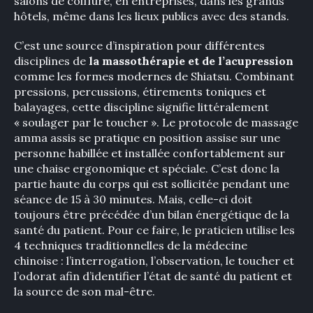
salons de coiffure, en entreprises, dans les grands
hôtels, même dans les lieux publics avec des stands.
C’est une source d’inspiration pour différentes
disciplines de
la massothérapie et de l’acupression
comme les formes modernes de Shiatsu. Combinant
pressions, percussions, étirements toniques et
balayages, cette discipline signifie littéralement
« soulager par le toucher ». Le protocole de massage
amma assis se pratique en position assise sur une
personne habillée et installée confortablement sur
une chaise ergonomique et spéciale. C’est donc la
partie haute du corps qui est sollicitée pendant une
séance de 15 à 30 minutes. Mais, celle-ci doit
toujours être précédée d’un bilan énergétique de la
santé du patient. Pour ce faire, le praticien utilise les
4 techniques traditionnelles de la médecine
chinoise : l’interrogation, l’observation, le toucher et
l’odorat afin d’identifier l’état de santé du patient et
la source de son mal-être.