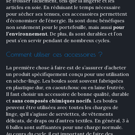
se froisser facilement, tels que la lingerie et les
articles en soie. En réduisant le temps nécessaire
pour sécher ses tenues, ces accessoires permettent
d’économiser de l’énergie. Ils sont donc bénéfiques
non seulement pour le portefeuille, mais aussi
pour
l’environnement
. De plus, ils sont durables et l’on
peut s’en servir pendant de nombreux cycles.
Comment utiliser ces accessoires ?
La première chose à faire est de s’assurer d’acheter
un produit spécifiquement conçu pour une utilisation
en sèche-linge. Les boules sont souvent fabriquées
en plastique dur, en caoutchouc ou en laine feutrée.
Il faut choisir un accessoire de bonne qualité, durable
et
sans composés chimiques nocifs
. Les boules
peuvent être utilisées avec toutes les charges de
linge, qu’il s’agisse de serviettes, de vêtements
délicats, de draps ou d’autres textiles. En général, 3 à
6 balles sont suffisantes pour une charge normale.
Au cours du cycle, il est important de faire des