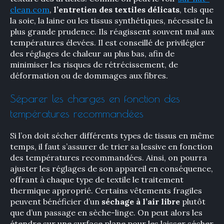
clean.com
,
l’entretien des textiles délicats
, tels que
la soie, la laine ou les tissus synthétiques, nécessite la
plus grande prudence. Ils réagissent souvent mal aux
températures élevées. Il est conseillé de privilégier
des réglages de chaleur au plus bas, afin de
minimiser les risques de rétrécissement, de
déformation ou de dommages aux fibres.
Séparer les charges en fonction des
températures recommandées
Si l’on doit sécher différents types de tissus en même
temps, il faut s’assurer de trier sa lessive en fonction
des températures recommandées. Ainsi, on pourra
ajuster les réglages de son appareil en conséquence,
offrant à chaque type de textile le traitement
thermique approprié. Certains vêtements fragiles
peuvent bénéficier d’un
séchage à l’air libre
plutôt
que d’un passage en sèche-linge. On peut alors les
étendre sur une surface plane pour les laisser sécher