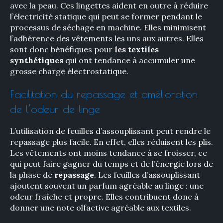
avec la peau. Ces lingettes aident en outre à réduire
l’électricité statique qui peut se former pendant le
processus de séchage en machine. Elles minimisent
l’adhérence des vêtements les uns aux autres. Elles
sont donc bénéfiques pour
les textiles
synthétiques
qui ont tendance à accumuler une
grosse charge électrostatique.
Facilitation du repassage et amélioration
de l’odeur de linge
×
L’utilisation de feuilles d’assouplissant peut rendre le
repassage plus facile. En effet, elles réduisent les plis.
Les vêtements ont moins tendance à se froisser, ce
qui peut faire gagner du temps et de l’énergie lors de
Rechercher
la phase de
repassage
. Les feuilles d’assouplissant
:
ajoutent souvent un parfum agréable au linge : une
odeur fraîche et propre. Elles contribuent donc à
donner une note olfactive agréable aux textiles.