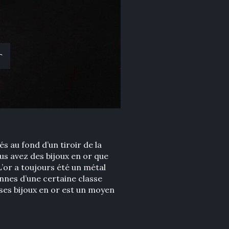
r
 au fond d’un tiroir de la
us avez des bijoux en or que
’or a toujours été un métal
onnes d’une certaine classe
 ses bijoux en or est un moyen