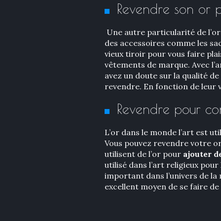
Revendre son or po
Une autre particularité de l’or
des accessoires comme les sacs
vieux tiroir pour vous faire pl
vêtements de marque. Avec l’ar
avez un doute sur la qualité de
revendre. En fonction de leur 
Revendre pour co
L’or dans le monde l’art est ut
Vous pouvez revendre votre or 
utilisent de l’or pour
ajouter d
utilisé dans l’art religieux pou
important dans l’univers de la 
excellent moyen de se faire de 