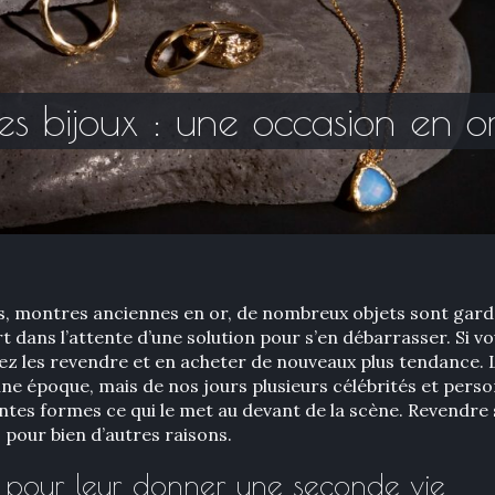
es bijoux : une occasion en o
 montres anciennes en or, de nombreux objets sont gardés
 dans l’attente d’une solution pour s’en débarrasser. Si vo
ez les revendre et en acheter de nouveaux plus tendance. L
enne époque, mais de nos jours plusieurs célébrités et pers
rentes formes ce qui le met au devant de la scène. Revendre
s pour bien d’autres raisons.
x pour leur donner une seconde vie