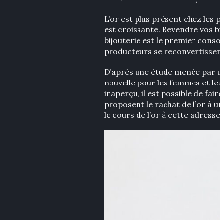
L’or est plus présent chez les
est croissante. Revendre vos b
bijouterie est le premier cons
producteurs se reconvertisse
D’après une étude menée par un
nouvelle pour les femmes et le
inaperçu, il est possible de fai
proposent le rachat de l’or à u
le cours de l’or à cette adress