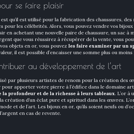
ur se faire plaisir
 est qu’il est utilisé pour la fabrication des chaussures, de
 pour les célébrités. Alors, vous pouvez vendre vos bijoux
aisir en achetant une nouvelle paire de chaussure, un sac à 
gent que vous réussirez à récupérer de la vente, vous pouve
 vos objets en or, vous pouvez
les faire examiner par un s
valeur, il est possible d’encaisser une somme plus ou moins
ntribuer au développement de l’art
ilisé par plusieurs artistes de renom pour la création des 
pour apporter votre pierre à l’édifice dans le domaine arti
e la profondeur et de la richesse à leurs tableaux
. L’or à
r la création d’un éclat pure et spirituel dans les œuvres. L’
mode et de l’art. Les bijoux en or, qu’ils soient neufs ou d
l’argent en cas de revente.