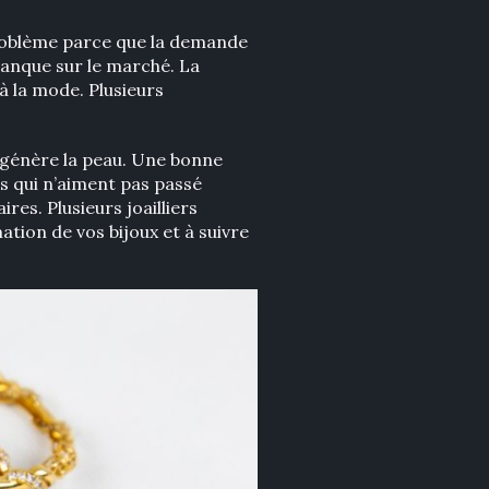
 problème parce que la demande
manque sur le marché. La
à la mode. Plusieurs
régénère la peau. Une bonne
s qui n’aiment pas passé
res. Plusieurs joailliers
tion de vos bijoux et à suivre