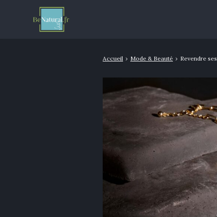
Accueil
›
Mode & Beauté
›
Revendre ses 
Rechercher
: