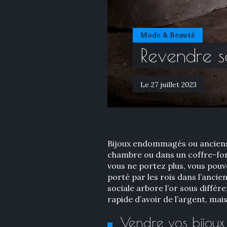
Mode & Beauté
Revendre s
Le 27 juillet 2023
Bijoux endommagés ou anciens,
chambre ou dans un coffre-fort
vous ne portez plus, vous pouv
porté par les rois dans l’anci
sociale arbore l’or sous diffé
rapide d’avoir de l’argent, mai
Vendre vos bijou