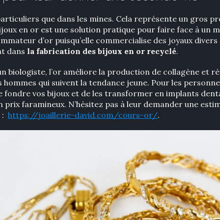
 particuliers que dans les mines. Cela représente un gros
ijoux en or est une solution pratique pour faire face à un 
ommateur d’or puisqu’elle commercialise des joyaux divers 
nt dans
la fabrication des bijoux en or recyclé
.
 biologiste, l’or améliore la production de collagène et 
s hommes qui suivent la tendance jeune. Pour les personne
re fondre vos bijoux et de les transformer en implants dentai
n prix faramineux. N’hésitez pas à leur demander une estima
e :
https://joaillerie-david.com/cours-or/
.