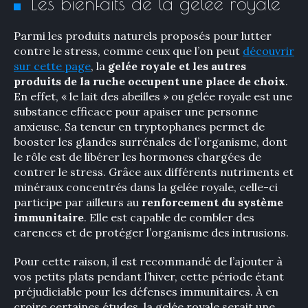
Les bienfaits de la gelée royale
Parmi les produits naturels proposés pour lutter
contre le stress, comme ceux que l’on peut
découvrir
sur cette page
, la
gelée royale et les autres
produits de la ruche occupent une place de choix
.
En effet, « le lait des abeilles » ou gelée royale est une
substance efficace pour apaiser une personne
anxieuse. Sa teneur en tryptophanes permet de
booster les glandes surrénales de l’organisme, dont
le rôle est de libérer les hormones chargées de
contrer le stress. Grâce aux différents nutriments et
minéraux concentrés dans la gelée royale, celle-ci
participe par ailleurs au
renforcement du système
immunitaire
. Elle est capable de combler des
carences et de protéger l’organisme des intrusions.
Pour cette raison, il est recommandé de l’ajouter à
vos petits plats pendant l’hiver, cette période étant
préjudiciable pour les défenses immunitaires. À en
croire certaines études, la gelée royale serait une