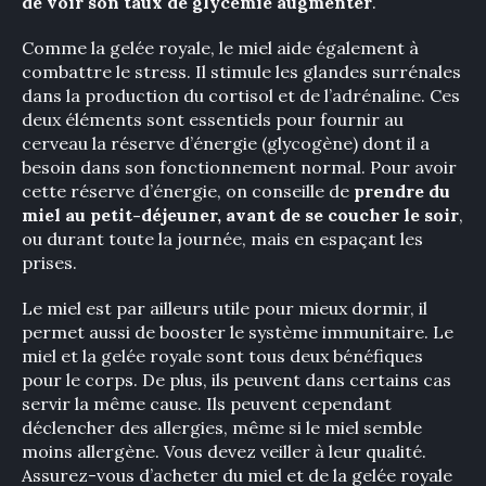
de voir son taux de glycémie augmenter
.
Comme la gelée royale, le miel aide également à
combattre le stress. Il stimule les glandes surrénales
dans la production du cortisol et de l’adrénaline. Ces
deux éléments sont essentiels pour fournir au
cerveau la réserve d’énergie (glycogène) dont il a
besoin dans son fonctionnement normal. Pour avoir
cette réserve d’énergie, on conseille de
prendre du
miel au petit-déjeuner, avant de se coucher le soir
,
ou durant toute la journée, mais en espaçant les
prises.
Le miel est par ailleurs utile pour mieux dormir, il
permet aussi de booster le système immunitaire. Le
miel et la gelée royale sont tous deux bénéfiques
pour le corps. De plus, ils peuvent dans certains cas
servir la même cause. Ils peuvent cependant
déclencher des allergies, même si le miel semble
moins allergène. Vous devez veiller à leur qualité.
Assurez-vous d’acheter du miel et de la gelée royale