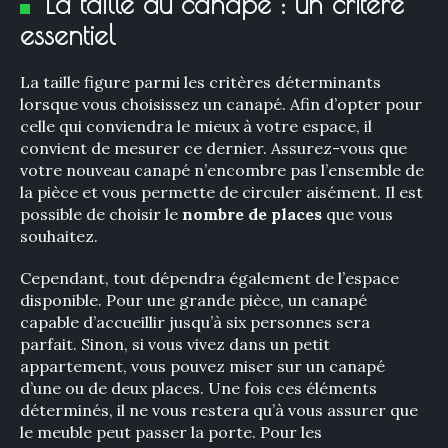
La taille du canapé : un critère
essentiel
La taille figure parmi les critères déterminants
lorsque vous choisissez un canapé. Afin d’opter pour
celle qui conviendra le mieux à votre espace, il
convient de mesurer ce dernier. Assurez-vous que
votre nouveau canapé n’encombre pas l’ensemble de
la pièce et vous permette de circuler aisément. Il est
possible de choisir le
nombre de places
que vous
souhaitez.
Cependant, tout dépendra également de l’espace
disponible. Pour une grande pièce, un canapé
capable d’accueillir jusqu’à six personnes sera
×
parfait. Sinon, si vous vivez dans un petit
appartement, vous pouvez miser sur un canapé
d’une ou de deux places. Une fois ces éléments
déterminés, il ne vous restera qu’à vous assurer que
le meuble peut passer la porte. Pour les
Rechercher