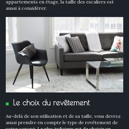
appartements en étage, la taille des escaliers est
:
aussi à considérer.
Le choix du revêtement
Au-delà de son utilisation et de sa taille, vous devrez
aussi prendre en compte le type de revêtement de
votre canapé. Le plus judicieux est de choisir un