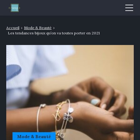
Mode & Beauté
Accueil
›
Mode & Beauté
›
Les tendances bijoux qu’on va toutes porter en 2021
Bien-être & Santé
Nutrition
Sport
Bio/Naturel
GLOSSAIRE
Mode & Beauté