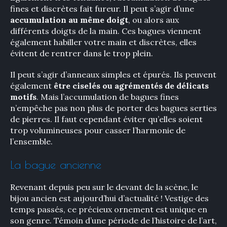
Rechercher
fines et discrètes fait fureur. Il peut s’agir d’une
:
accumulation au même doigt
, ou alors aux
différents doigts de la main. Ces bagues viennent
également habiller votre main et discrètes, elles
évitent de rentrer dans le trop plein.
Il peut s’agir d’anneaux simples et épurés. Ils peuvent
également
être ciselés ou agrémentés de délicats
motifs
. Mais l’accumulation de bagues fines
n’empêche pas non plus de porter des bagues serties
de pierres. Il faut cependant éviter qu’elles soient
trop volumineuses pour casser l’harmonie de
l’ensemble.
La bague ancienne
Revenant depuis peu sur le devant de la scène, le
bijou ancien est aujourd’hui d’actualité ! Vestige des
temps passés, ce précieux ornement est unique en
son genre. Témoin d’une période de l’histoire de l’art,